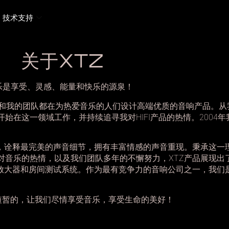
技术支持
关于XTZ
乐是享受、灵感、能量和快乐的源泉！ 
和我的团队都在为热爱音乐的人们设计高端优质的音响产品。从
HIFI
2004
开始在这一领域工作，并持续追寻我对
产品的热情。
年
，诠释最完美的声音细节，拥有丰富情感的声音重现。秉承这一
XTZ
对音乐的热情，以及我们团队多年的不懈努力，
产品展现出
放大器和房间测试系统。作为最有竞争力的音响公司之一，我们
短暂的，让我们尽情享受音乐，享受生命的美好！