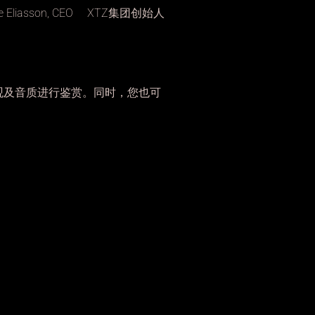
sson, CEO
XTZ
集团创始人
观及音质进行鉴赏。同时，您也可