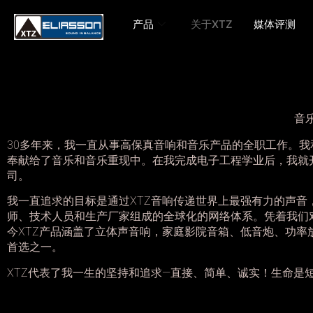
产品
关于XTZ
媒体评测
音
30
多年来，我一直从事高保真音响和音乐产品的全职工作。我
奉献给了音乐和音乐重现中。在我完成电子工程学业后，我就
司。
XTZ
我一直追求的目标是通过
音响传递世界上最强有力的声音
师、技术人员和生产厂家组成的全球化的网络体系。凭着我们
XTZ
今
产品涵盖了立体声音响，家庭影院音箱、低音炮、功率
首选之一。
XTZ
—
代表了我一生的坚持和追求
直接、简单、诚实！
生命是