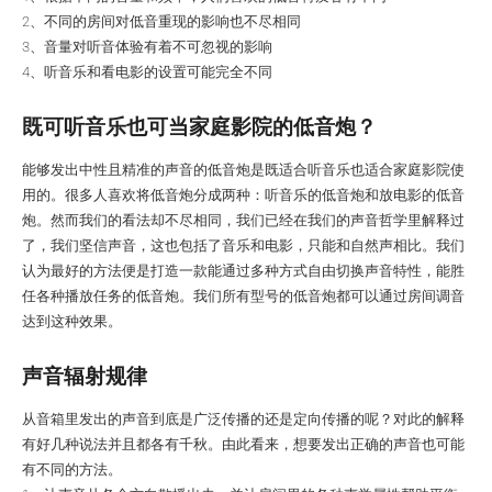
2、不同的房间对低音重现的影响也不尽相同
3、音量对听音体验有着不可忽视的影响
4、听音乐和看电影的设置可能完全不同
既可听音乐也可当家庭影院的低音炮？
能够发出中性且精准的声音的低音炮是既适合听音乐也适合家庭影院使
用的。很多人喜欢将低音炮分成两种：听音乐的低音炮和放电影的低音
炮。然而我们的看法却不尽相同，我们已经在我们的声音哲学里解释过
了，我们坚信声音，这也包括了音乐和电影，只能和自然声相比。我们
认为最好的方法便是打造一款能通过多种方式自由切换声音特性，能胜
任各种播放任务的低音炮。我们所有型号的低音炮都可以通过房间调音
达到这种效果。
声音辐射规律
从音箱里发出的声音到底是广泛传播的还是定向传播的呢？对此的解释
有好几种说法并且都各有千秋。由此看来，想要发出正确的声音也可能
有不同的方法。