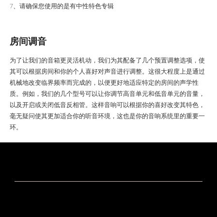
7、请确保您使用的是有中性特色专辑
房间调音
为了让我们的音箱更灵活机动，我们为其配备了几个预置调整选项，使
其可以根据房间和你的个人喜好对声音进行调整。这很大程度上是通过
机械地改变临界频率而完成的，以便更好地适应特定的房间的声学性
质。例如，我们的几个型号可以让你调节高音单元和低音单元的音量，
以及开启或关闭低音反相管。这样音响可以根据你的喜好改变其特色，
毫无疑问使其更加适合你的听音环境，这也是你的音响系统里的重要一
环。