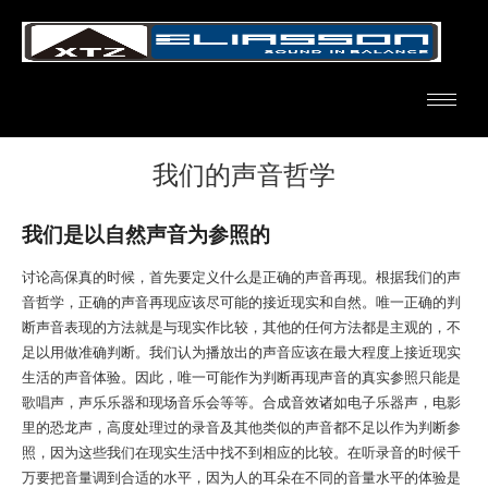
我们的声音哲学
我们是以自然声音为参照的
讨论高保真的时候，首先要定义什么是正确的声音再现。根据我们的声
音哲学，正确的声音再现应该尽可能的接近现实和自然。唯一正确的判
断声音表现的方法就是与现实作比较，其他的任何方法都是主观的，不
足以用做准确判断。我们认为播放出的声音应该在最大程度上接近现实
生活的声音体验。因此，唯一可能作为判断再现声音的真实参照只能是
歌唱声，声乐乐器和现场音乐会等等。合成音效诸如电子乐器声，电影
里的恐龙声，高度处理过的录音及其他类似的声音都不足以作为判断参
照，因为这些我们在现实生活中找不到相应的比较。在听录音的时候千
万要把音量调到合适的水平，因为人的耳朵在不同的音量水平的体验是