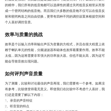
的精华，我们所有的低音炮都可以选择性的通过关闭低音反相管从而形
成一个密闭结构的低音炮。而且我们大多数的低音炮不仅可以在低音反
射和密闭构造之间自由切换，更带有四种不同的调控设置来根据空间和
个人喜好调控音质。
效率与质量的挑战
效率是个以输入功率和输出声压为变量的方程式，并且在很大程度上依
赖于喇叭单元的性能，分频滤波器和箱体也发挥着重要作用。效率不能
太低，因为这将需要非常强大的功率放大器。但也不能太高，因为这可
能会导致音效出现问题。
如何评判声音质量
为了测量，比较和讨论最佳的声音再现，我们需要有一个参考。如果没
有参考，比较便变得毫无意义。即使我们在比较中不考虑个人喜好，我
们还是需要了解以下内容：
1、录音的声音特征
2、听音室的特点