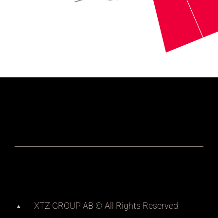
XTZ GROUP AB © All Rights Reserved