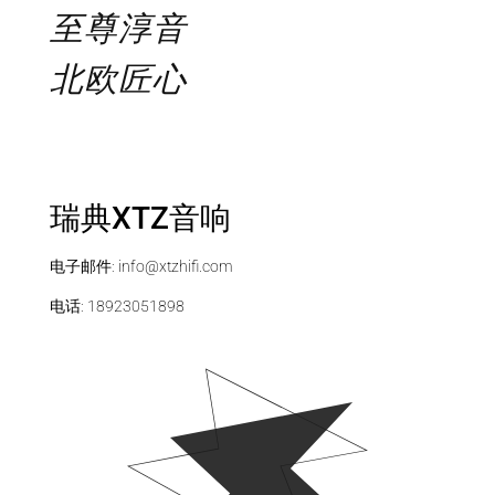
至尊淳音
北欧匠心
WORLD FAMOUS HIGH-END
SPEAKERS & ELECTRONICS
瑞典XTZ音响
电子邮件:
info@xtzhifi.com
电话: 18923051898